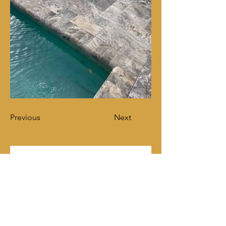
Previous
Next
Contáctanos
Nombre de pila
*
Apellido