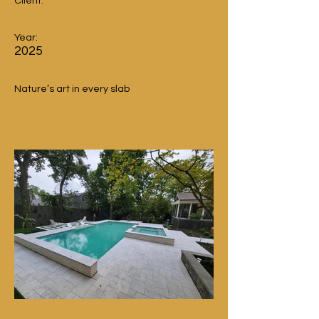
Client:
Year:
2025
Nature’s art in every slab